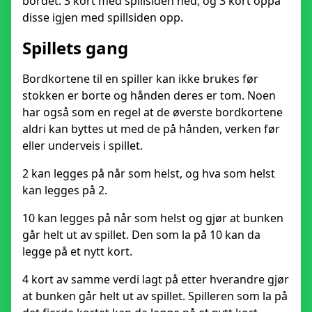
bordet: 3 kort med spillsiden ned, og 3 kort oppå
disse igjen med spillsiden opp.
Spillets gang
Bordkortene til en spiller kan ikke brukes før
stokken er borte og hånden deres er tom. Noen
har også som en regel at de øverste bordkortene
aldri kan byttes ut med de på hånden, verken før
eller underveis i spillet.
2 kan legges på når som helst, og hva som helst
kan legges på 2.
10 kan legges på når som helst og gjør at bunken
går helt ut av spillet. Den som la på 10 kan da
legge på et nytt kort.
4 kort av samme verdi lagt på etter hverandre gjør
at bunken går helt ut av spillet. Spilleren som la på