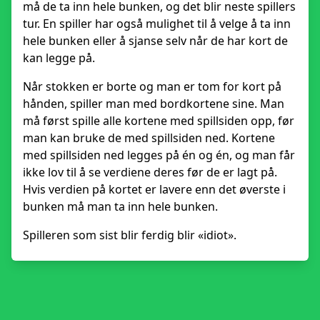
må de ta inn hele bunken, og det blir neste spillers
tur. En spiller har også mulighet til å velge å ta inn
hele bunken eller å sjanse selv når de har kort de
kan legge på.
Når stokken er borte og man er tom for kort på
hånden, spiller man med bordkortene sine. Man
må først spille alle kortene med spillsiden opp, før
man kan bruke de med spillsiden ned. Kortene
med spillsiden ned legges på én og én, og man får
ikke lov til å se verdiene deres før de er lagt på.
Hvis verdien på kortet er lavere enn det øverste i
bunken må man ta inn hele bunken.
Spilleren som sist blir ferdig blir «idiot».