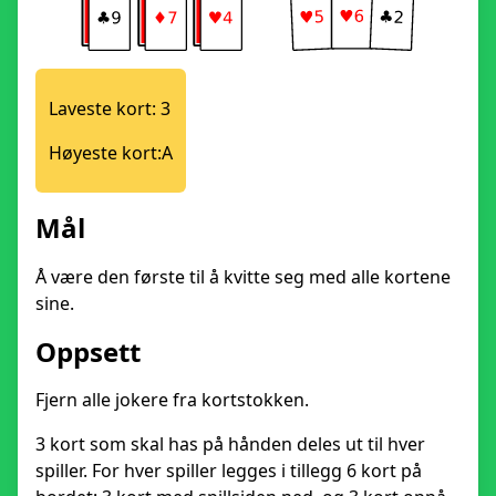
Laveste kort:
3
Høyeste kort:
A
Mål
Å være den første til å kvitte seg med alle kortene
sine.
Oppsett
Fjern alle jokere fra kortstokken.
3 kort som skal has på hånden deles ut til hver
spiller. For hver spiller legges i tillegg 6 kort på