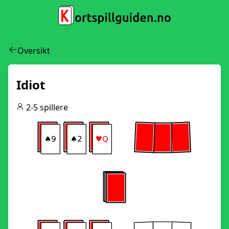
Oversikt
Idiot
2-5 spillere